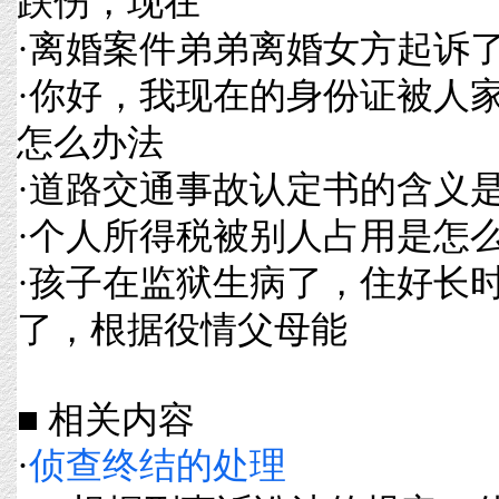
跌伤，现在
·
离婚案件弟弟离婚女方起诉
·
你好，我现在的身份证被人
怎么办法
·
道路交通事故认定书的含义
·
个人所得税被别人占用是怎
·
孩子在监狱生病了，住好长
了，根据役情父母能
■ 相关内容
·
侦查终结的处理