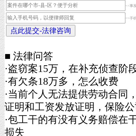
<<事
<<手
■ 法律问答
·
盗窃案15万，在补充侦查阶
·
有欠条18万多，怎么收费
·
当前个人无法提供劳动合同
证明和工资发放证明，保险公
·
包工干的有没有义务赔偿在
损失