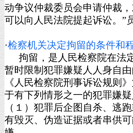
动争议仲裁委员会申请仲裁，
可以向人民法院提起诉讼。”员工就
·
检察机关决定拘留的条件和
拘留，是人民检察院在法定
暂时限制犯罪嫌疑人人身自由
《人民检察院刑事诉讼规则》
于有下列情形之一的犯罪嫌疑
（１）犯罪后企图自杀、逃跑
有毁灭、伪造证据或者串供可
嫌......