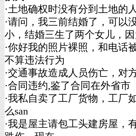
·
土地确权时没有分到土地的
·
请问，我三前结婚了，可以
小，结婚三生了两个女儿，因
·
你好我的照片裸照，和电话
不算违法行为
·
交通事故造成人员伤亡，对
·
合同违约,鉴了合同在外省市
·
我私自卖了工厂货物，工厂
么san
·
我是屋主请包工头建房屋，有一