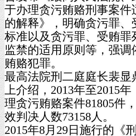
于办理贪污贿赂刑事案件
的解释》，明确贪污罪、
标准以及贪污罪、受贿罪
监禁的适用原则等，强调
贿赂犯罪。
最高法院刑二庭庭长裴显
上介绍，2013年至201
理贪污贿赂案件81805件，
效判决人数73158人。
2015年8月29日施行的