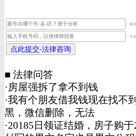
<<事
<<手
■ 法律问答
·
房屋强拆了拿不到钱
·
我有个朋友借我钱现在找不
黑，微信删除，无法
·
20185日领证结婚，房子购于