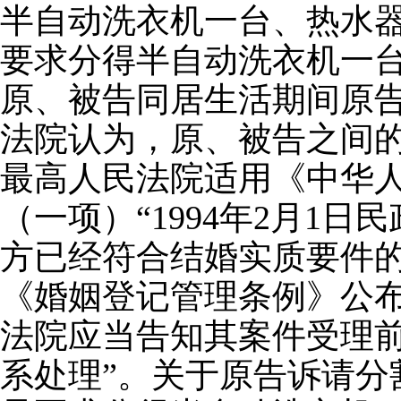
半自动洗衣机一台、热水
要求分得半自动洗衣机一
原、被告同居生活期间原
法院认为，原、被告之间
最高人民法院适用《中华
（一项）“1994年2月1
方已经符合结婚实质要件的
《婚姻登记管理条例》公
法院应当告知其案件受理
系处理”。关于原告诉请