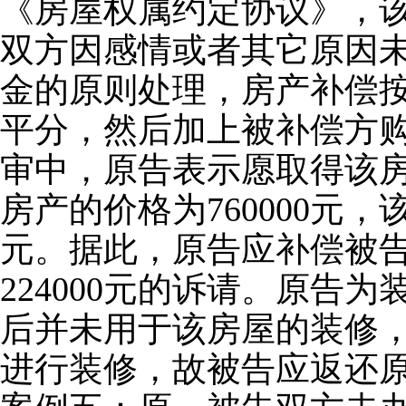
《房屋权属约定协议》，
双方因感情或者其它原因
金的原则处理，房产补偿
平分，然后加上被补偿方
审中，原告表示愿取得该
房产的价格为760000元
元。据此，原告应补偿被告
224000元的诉请。原告
后并未用于该房屋的装修
进行装修，故被告应返还原告