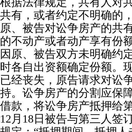
根据法律规定，共有人对
共有，或者约定不明确的
原、被告对讼争房产的共
的不动产或者动产享有份
因原、被告双方未明确约
时各自出资额确定份额。
已经丧失，原告请求对讼
持。讼争房产的分割应保
借款，将讼争房产抵押给第
12月18日被告与第三人
规定：“抵押期间，抵押