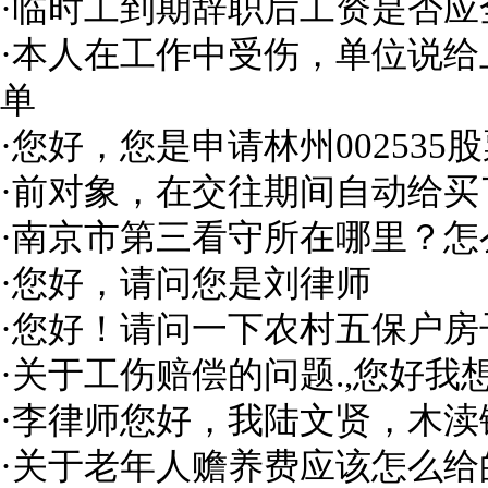
·
临时工到期辞职后工资是否应
·
本人在工作中受伤，单位说给
单
·
您好，您是申请林州002535
·
前对象，在交往期间自动给买
·
南京市第三看守所在哪里？怎
·
您好，请问您是刘律师
·
您好！请问一下农村五保户房
·
关于工伤赔偿的问题.,您好我
·
李律师您好，我陆文贤，木渎
·
关于老年人赡养费应该怎么给