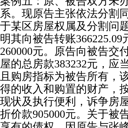
案例五：原、被告双方未
系。现原告主张依法分割
于某区房屋权属及分割问
明其向被告转账366225
260000元。原告向被
屋的总房款383232元
且购房指标为被告所有，
得的收入和购置的财产，
现状及执行便利，诉争房
折价款905000元。关
享有的债权，因原告与张