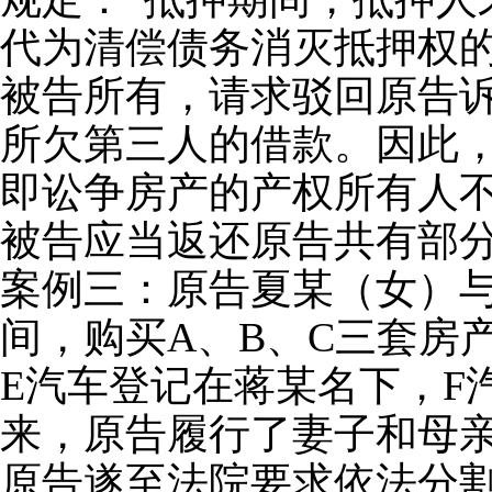
代为清偿债务消灭抵押权
被告所有，请求驳回原告
所欠第三人的借款。因此
即讼争房产的产权所有人
被告应当返还原告共有部
案例三：原告夏某（女）与
间，购买A、B、C三套房
E汽车登记在蒋某名下，F
来，原告履行了妻子和母
原告遂至法院要求依法分