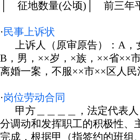
│ 征地数量(公顷)│ 前三年平
·
民事上诉状
上诉人（原审原告）：A，女，
B，男，××岁，×族，××省××
离婚一案，不服××市××区人民法院×
·
岗位劳动合同
甲方＿＿＿＿，法定代表人
分调动和发挥职工的积极性、
完成，根据甲（指签约的班组