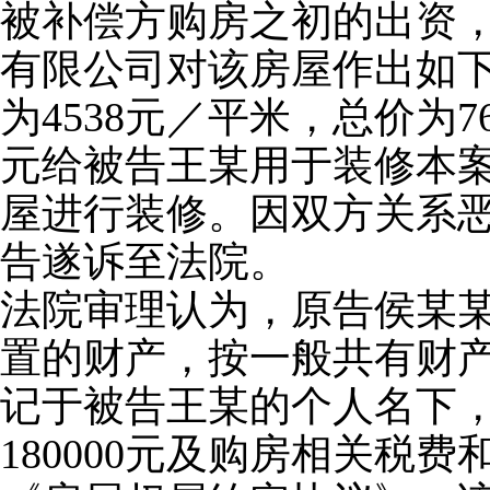
被补偿方购房之初的出资
有限公司对该房屋作出如下估
为4538元／平米，总价为76
元给被告王某用于装修本案
屋进行装修。因双方关系
告遂诉至法院。
法院审理认为，原告侯某
置的财产，按一般共有财产
记于被告王某的个人名下
180000元及购房相关税