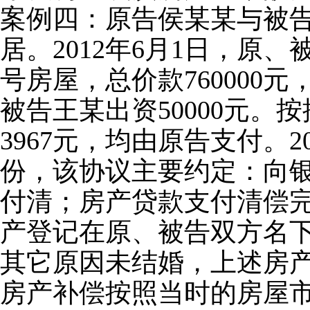
案例四：原告侯某某与被告
居。2012年6月1日，原
号房屋，总价款760000元
被告王某出资50000元。
3967元，均由原告支付。
份，该协议主要约定：向
付清；房产贷款支付清偿
产登记在原、被告双方名
其它原因未结婚，上述房
房产补偿按照当时的房屋