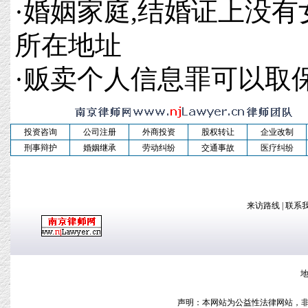
·
婚姻家庭,结婚证上没有
所在地址
·
贩卖个人信息罪可以取
投资咨询
公司注册
外商投资
股权转让
企业改制
刑事辩护
婚姻继承
劳动纠纷
交通事故
医疗纠纷
来访路线
|
联系
地
声明：本网站为公益性法律网站，非