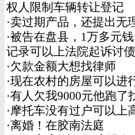
权人限制车辆转让登记
·
卖过期产品，还提出无
·
被告在盘县，1万多元
记录可以上法院起诉讨
·
欠款金额大想找律师
·
现在农村的房屋可以进
·
有人欠我9000元他跑
·
摩托车没有过户可以上
·
离婚！在胶南法庭