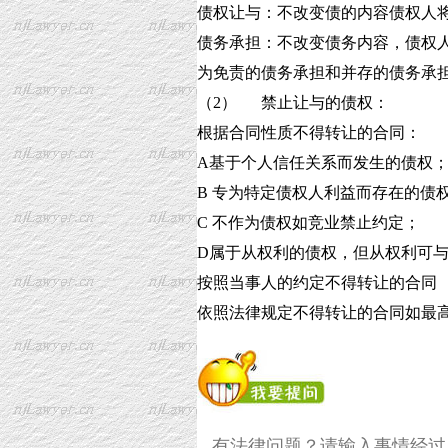
债权让与：不改变债的内容债权人
债务承担：不改变债务内容，债权
为免责的债务承担和并存的债务承
（2） 禁止让与的债权：
根据合同性质不得转让的合同：
A基于个人信任关系而发生的债权
B 专为特定债权人利益而存在的债
C 不作为债权如竞业禁止约定；
D属于从权利的债权，但从权利可
按照当事人的约定不得转让的合同
依照法律规定不得转让的合同如最