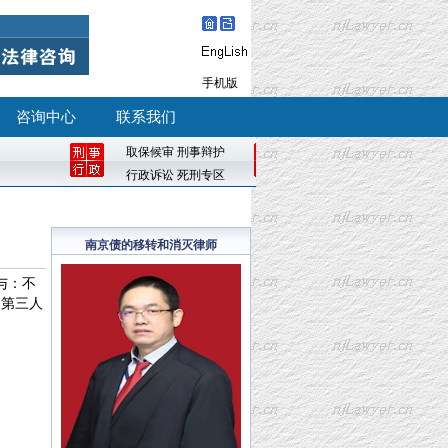
手机版
咨询中心
联系我们
取保候审
刑事辩护
行政诉讼
死刑专区
南京债的移转和消灭律师
与：不
、第三人