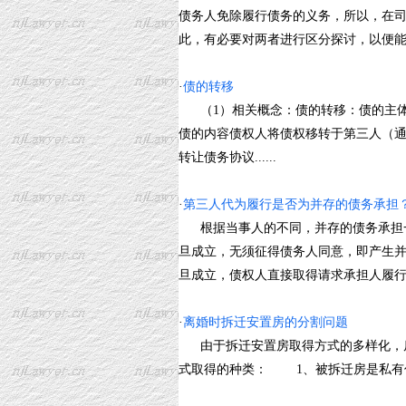
债务人免除履行债务的义务，所以，在
此，有必要对两者进行区分探讨，以便能正确
·
债的转移
（1）相关概念：债的转移：债的主体
债的内容债权人将债权移转于第三人（
转让债务协议......
·
第三人代为履行是否为并存的债务承担
根据当事人的不同，并存的债务承担一
旦成立，无须征得债务人同意，即产生并
旦成立，债权人直接取得请求承担人履行债务
·
离婚时拆迁安置房的分割问题
由于拆迁安置房取得方式的多样化，房
式取得的种类： 1、被拆迁房是私有住房