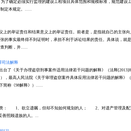
 为了确定必须实行监理的建设工程项目具体范围和规模标准，规范建设
本规定。......
上的举证责任和结果意义上的举证责任。前者是，是指就自己的主张向
主张的事实最终得不到证明时，承担不利于诉讼结果的责任。具体说，就
，并......
罪司法解释
了《关于办理盗窃刑事案件适用法律若干问题的解释》（法释[2013]
解释》），最高人民法院《关于审理盗窃案件具体应用法律若干问题的解释》
下简称《98解释》）......
： 1、欲立遗嘱，但却不知如何规划的人； 2、对遗产管理及配
照顾遗族的人。...
12]