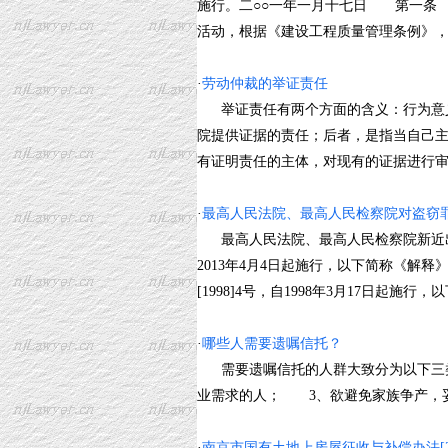
施行。二○○一年一月十七日 第一条
活动，根据《建设工程质量管理条例》，制定
·
劳动仲裁的举证责任
举证责任有两个方面的含义：行为意义
院提供证据的责任；后者，是指当自己
有证明责任的主体，对现有的证据进行审查判断
·
最高人民法院、最高人民检察院对盗窃
最高人民法院、最高人民检察院新近出台
2013年4月4日起施行，以下简称《
[1998]4号，自1998年3月17日起施行，以
·
哪些人需要遗嘱信托？
需要遗嘱信托的人群大致分为以下三类
业需求的人； 3、欲避免家族争产，妥善
·
南京市国有土地上房屋征收与补偿办法[20