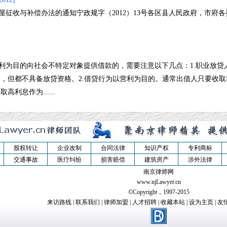
收与补偿办法的通知宁政规字（2012）13号各区县人民政府，市府各
为目的向社会不特定对象提供借款的，需要注意以下几点：1.职业放贷
，但都不具备放贷资格。2.借贷行为以营利为目的。通常出借人只要收取
利息作为......
股权转让
企业改制
合同法律
知识产权
专利商标
交通事故
医疗纠纷
损害赔偿
建筑房产
涉外法律
南京律师网
www.njLawyer.cn
©Copyright，1997-2015
来访路线
|
联系我们
|
律师加盟
|
人才招聘
|
收藏本站
|
设为主页
|
友