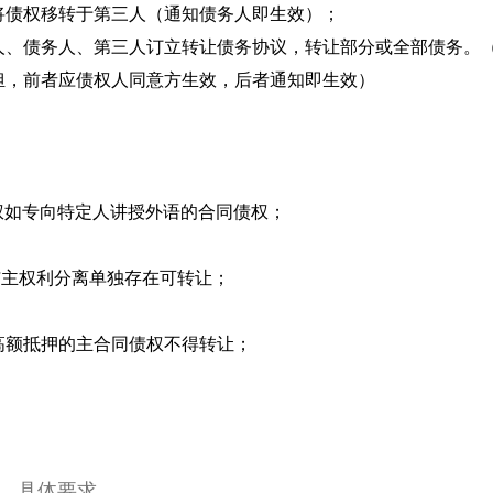
将债权移转于第三人（通知债务人即生效）；
人、债务人、第三人订立转让债务协议，转让部分或全部债务。
担，前者应债权人同意方生效，后者通知即生效）
；
权如专向特定人讲授外语的合同债权；
与主权利分离单独存在可转让；
高额抵押的主合同债权不得转让；