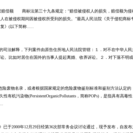
赔偿额 商标法第三十九条规定：“赔偿被侵权人的损失，赔偿额为侵
人在被侵权期间因被侵权所受到的损失。”最高人民法院《关于侵犯商标
以下简称......
司法解释，下列案件由原告住所地人民法院管辖：１．对不在中华人民
诉讼。比如对居住在国外的当事人提起离婚、收养诉讼。２．对下落不明
危险废物名录，或者根据国家规定的危险废物鉴别标准和鉴别方法认定的
染物(PersistentOrganicPollutants，简称POPs)，是指具有高毒
.
2000年12月29日经第36次部常务会议讨论通过，现予发布，自发布