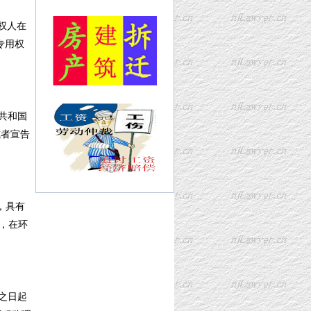
权人在
专用权
共和国
或者宣告
，具有
性，在环
之日起