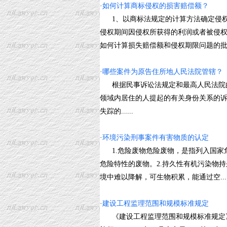
·
如何计算商标侵权的损害赔偿额？
1、以商标法规定的计算方法确定侵权
侵权期间因侵权所获得的利润或者被侵权
如何计算损失赔偿额和侵权期限问题的批复》(
·
哪些案件为原告住所地人民法院管辖？
根据民事诉讼法规定和最高人民法院的
领域内居住的人提起的有关身份关系的
失踪的......
·
环境污染刑事案件有害物质的认定
1.危险废物危险废物，是指列入国家
危险特性的废物。2.持久性有机污染物持久性有机污
境中难以降解，可生物积累，能通过空.....
·
建设工程监理范围和规模标准规定
《建设工程监理范围和规模标准规定》已于