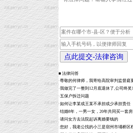
■ 法律问答
·
尊敬的何律师，我寄给高院审判监督庭
·
我做完了一整到12月底退休了,公司终奖
·
五保户拆迁问题
·
如何让李某或王某不承担或少承担责任
·
结婚8年，一男一女，20年共同买一套房
·
请问女方去法院起诉离婚要钱的
·
您好，我老公找的小三是宿州市埇桥区