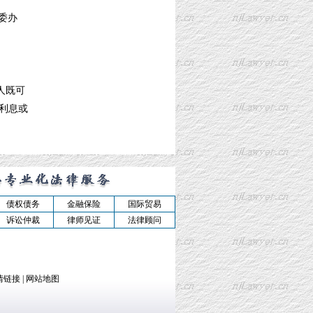
委办
人既可
利息或
债权债务
金融保险
国际贸易
诉讼仲裁
律师见证
法律顾问
情链接
|
网站地图