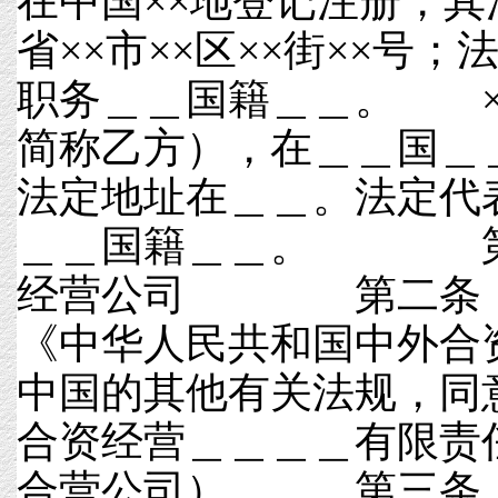
在中国××地登记注册，其
省××市××区××街××号
职务＿＿国籍＿＿。 ×
简称乙方），在＿＿国＿
法定地址在＿＿。法定代
＿＿国籍＿＿。 第
经营公司 第二条 
《中华人民共和国中外合
中国的其他有关法规，同
合资经营＿＿＿＿有限责
合营公司）。 第三条