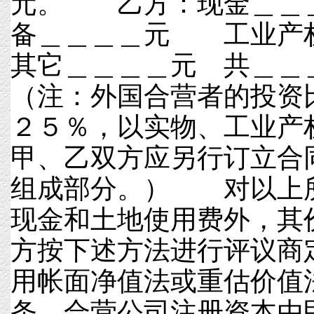
元。 乙方：现金＿＿
备＿＿＿＿元 工业
其它＿＿＿＿元 共＿
（注：外国合营者的投资
２５％，以实物、工业产
甲、乙双方应另行订立合
组成部分。） 对以上
现金和土地使用费外，其
方按下述方法进行评议商
用帐面净值法或重估价
条 合营公司注册资本由