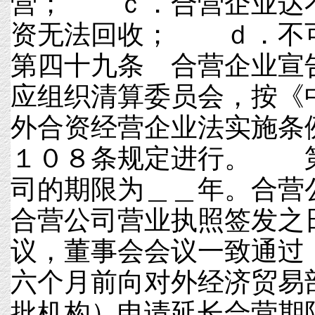
营； ｃ．合营企业达
资无法回收； ｄ．
第四十九条 合营企业宣
应组织清算委员会，按《
外合资经营企业法实施条
１０８条规定进行。 
司的期限为＿＿年。合营
合营公司营业执照签发
议，董事会会议一致通过
六个月前向对外经济贸易
批机构）申请延长合