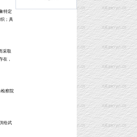
象特定
组织；具
而采取
存在，
向检察院
供给武