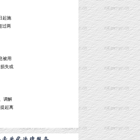
日起施
超过两
息被用
济损失或
、调解
院提起离