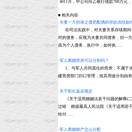
·
4011月，甲公司向乙银行借款700万元
■ 相关内容
·
夫妻一方担保之债把配偶的存款冻结如
在司法实践中，对夫妻关系存续期间一
对的债务，应视为夫妻共同债务，但一
虽为个人债务，执行中，如何执......
·
军人离婚营房可以分割吗？
1、与军人共同居住的营房，不属于夫
建营房部门归口管理，按其用途分别由有关
·
关于彩礼返还规定
《关于适用婚姻法若干问题的解释(二
过错 根据最高人民法院《关于适用若干
给付......
·
军人离婚财产怎么分配