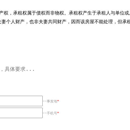
屋产权，承租权属于债权而非物权。承租权产生于承租人与单位或
夫妻个人财产，也非夫妻共同财产，因而该房屋不能处理，但承
<<事发地
*
<<手机号
*