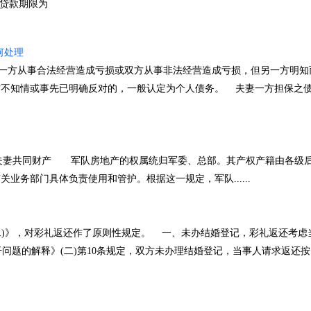
，贷款期限为
何处理
方从事合法经营造成亏损或双方从事非法经营造成亏损，但另一方明知
方不知情或事先已明确反对的，一般认定为个人债务。 夫妻一方担保之
妻共同财产 军队房地产的权属统归军委、总部。其产权产籍由各级
业务部门具体负责使用和管护。根据这一规定，军队......
)》，对彩礼返还作了原则性规定。 一、未办结婚登记，彩礼返还考虑
问题的解释》(二)第10条规定，双方未办理结婚登记，当事人请求返还