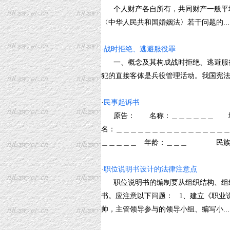
个人财产各自所有，共同财产一般平
〈中华人民共和国婚姻法〉若干问题的.....
·
战时拒绝、逃避服役罪
一、概念及其构成战时拒绝、逃避服役
犯的直接客体是兵役管理活动。我国宪法规定
·
民事起诉书
原告： 名称：＿＿＿＿＿＿ 地
名：＿＿＿＿＿＿＿＿＿＿＿＿＿＿
＿＿＿＿＿ 年龄：＿＿＿ 民族：＿＿
·
职位说明书设计的法律注意点
职位说明书的编制要从组织结构、组织
书。应注意以下问题： 1、建立《职业
帅，主管领导参与的领导小组、编写小.....