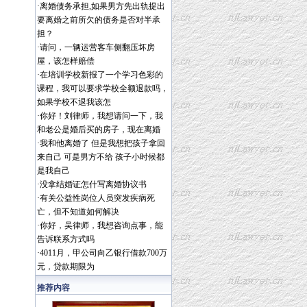
·
离婚债务承担,如果男方先出轨提出
要离婚之前所欠的债务是否对半承
担？
·
请问，一辆运营客车侧翻压坏房
屋，该怎样赔偿
·
在培训学校新报了一个学习色彩的
课程，我可以要求学校全额退款吗，
如果学校不退我该怎
·
你好！刘律师，我想请问一下，我
和老公是婚后买的房子，现在离婚
·
我和他离婚了 但是我想把孩子拿回
来自己 可是男方不给 孩子小时候都
是我自己
·
没拿结婚证怎什写离婚协议书
·
有关公益性岗位人员突发疾病死
亡，但不知道如何解决
·
你好，吴律师，我想咨询点事，能
告诉联系方式吗
·
4011月，甲公司向乙银行借款700万
元，贷款期限为
推荐内容