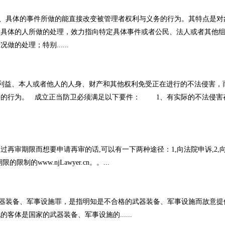
具体的事件所做的能直接改变被管理者权利与义务的行为。其特点是对
者具体的人所做的处理，效力指向特定具体事件或者公民、法人或者其他
的处理；特别......
、本人或者他人的人身、财产和其他权利免受正在进行的不法侵害，
害的行为。 成立正当防卫必须满足以下要件： 1、有实际的不法侵害
再审期限而想要申请再审的话,可以有一下两种途径：1,向法院申诉,2,
的www.njLawyer.cn。。...
装备、军事设施罪，是指明知是不合格的武器装备、军事设施而故意提
体是国家的武器装备、军事设施的......