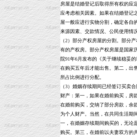
房屋是结婚登记后取得所有权的应
应考虑相关因素。如果在结婚登记
屋一般应进行实物分割，确定各自
来源因素、交款情况、公民使用情
（2）部分产权房屋的分割。部分
有的产权房。部分产权房屋是国家
院91年6月发布的《关于继续稳妥
在购买五年后才能出售。第二，出
所占比例进行分配。
（3）婚姻存续期间已经签订买卖
财产：第一，如果在婚前购买，房
在婚前购买，交纳了部分房款，余
为个人财产。当然，在共同生活期
一，在婚姻存续期间购买的，无论
购买。第三，在婚前以夫妻双方的