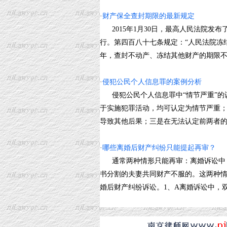
·
财产保全查封期限的最新规定
2015年1月30日，最高人民法院发布
行。第四百八十七条规定：“人民法院冻
年，查封不动产、冻结其他财产的期限不得超
·
侵犯公民个人信息罪的案例分析
侵犯公民个人信息罪中“情节严重”的
于实施犯罪活动，均可认定为情节严重
导致其他后果；三是在无法认定前两者的情况
·
哪些离婚后财产纠纷只能提起再审？
通常两种情形只能再审：离婚诉讼中，
书分割的夫妻共同财产不服的。这两种
婚后财产纠纷诉讼。1、A离婚诉讼中，双方当