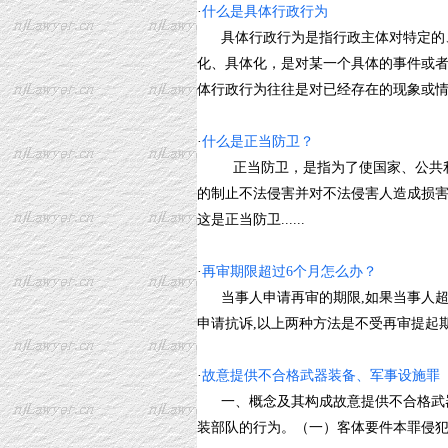
·
什么是具体行政行为
具体行政行为是指行政主体对特定的、
化、具体化，是对某一个具体的事件或
体行政行为往往是对已经存在的现象或情况做
·
什么是正当防卫？
正当防卫，是指为了使国家、公共利益
的制止不法侵害并对不法侵害人造成损
这是正当防卫......
·
再审期限超过6个月怎么办？
当事人申请再审的期限,如果当事人超过
申请抗诉,以上两种方法是不受再审提起期限的限制
·
故意提供不合格武器装备、军事设施罪
一、概念及其构成故意提供不合格武器
装部队的行为。（一）客体要件本罪侵犯的客