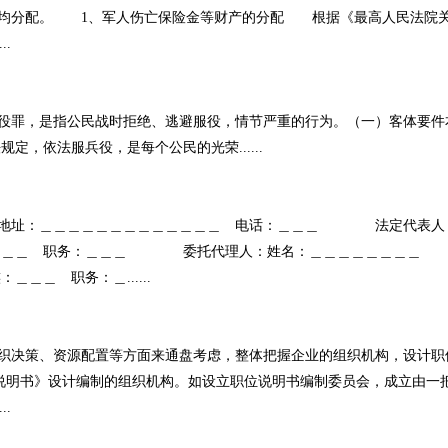
均分配。 1、军人伤亡保险金等财产的分配 根据《最高人民法院
.
罪，是指公民战时拒绝、逃避服役，情节严重的行为。（一）客体要件
，依法服兵役，是每个公民的光荣......
址：＿＿＿＿＿＿＿＿＿＿＿＿＿ 电话：＿＿＿ 法定代表人
＿＿＿＿ 职务：＿＿＿ 委托代理人：姓名：＿＿＿＿＿＿＿＿ 
＿ 职务：＿......
决策、资源配置等方面来通盘考虑，整体把握企业的组织机构，设计职
说明书》设计编制的组织机构。如设立职位说明书编制委员会，成立由一
.