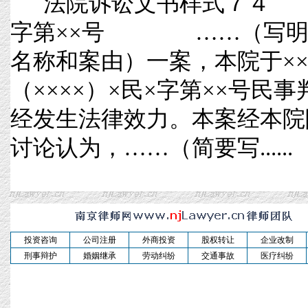
法院诉讼文书样式７４ 
字第××号 ……（写明
名称和案由）一案，本院于×××
（××××）×民×字第××号民
经发生法律效力。本案经本院
讨论认为，……（简要写......
投资咨询
公司注册
外商投资
股权转让
企业改制
刑事辩护
婚姻继承
劳动纠纷
交通事故
医疗纠纷