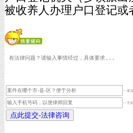
被收养人办理户口登记或
<<事
<<手