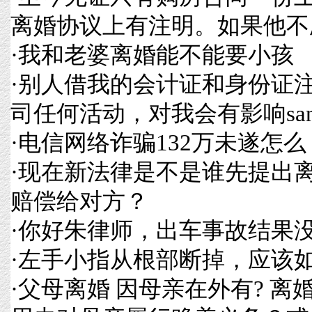
离婚协议上有注明。如果他不
·
我和老婆离婚能不能要小孩
·
别人借我的会计证和身份证
司任何活动，对我会有影响sa
·
电信网络诈骗132万未遂怎么
·
现在新法律是不是谁先提出
赔偿给对方？
·
你好朱律师，出车事故结果
·
左手小指从根部断掉，应该
·
父母离婚 因母亲在外有? 离