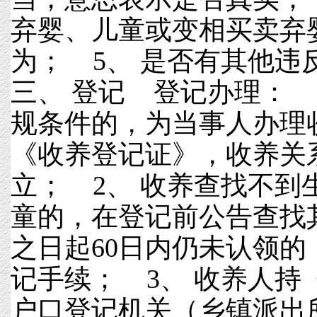
弃婴、儿童或变相买卖弃
为； 5、 是否有其他
三、 登记 登记办理： 
规条件的，为当事人办理
《收养登记证》，收养关
立； 2、 收养查找不到
童的，在登记前公告查找
之日起60日内仍未认领
记手续； 3、 收养人持
户口登记机关（乡镇派出