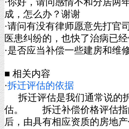
·
你好，请问感情不和分居两
成，怎么办？谢谢
·
请问有没有律师愿意先打官
医患纠纷的，也快了治病已经
·
是否应当补偿一些建房和维
■ 相关内容
·
拆迁评估的依据
拆迁评估是我们通常说的拆
估。 拆迁补偿价格评估指
后，由具有相应资质的房地产