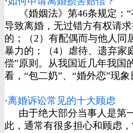
·
如何申请离婚损害赔偿？
《婚姻法》第46条规定：“
导致离婚，无过错方有权请求
的；（2）有配偶而与他人同
暴力的；（4）虐待、遗弃家庭
偿”原则。从我国近几年我国
看，“包二奶”、“婚外恋”现象日益
·
离婚诉讼常见的十大顾虑
由于绝大部分当事人是第一
此，通常有很多担心和顾虑，