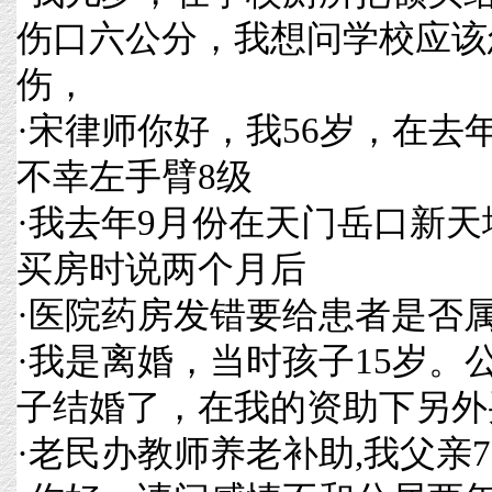
伤口六公分，我想问学校应该
伤，
·
宋律师你好，我56岁，在去
不幸左手臂8级
·
我去年9月份在天门岳口新天
买房时说两个月后
·
医院药房发错要给患者是否
·
我是离婚，当时孩子15岁。
子结婚了，在我的资助下另外
·
老民办教师养老补助,我父亲