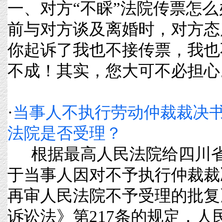
一、对方“不睬”法院传票怎
前与对方谈及离婚时，对方态
你起诉了我也不接传票，我也
不成！其实，您大可不必担心。我们
·
当事人不执行劳动仲裁裁决
法院是否受理？
根据最高人民法院给四川省
于当事人因对不予执行仲裁裁
再审人民法院不予受理的批复
诉讼法》第217条的规定，