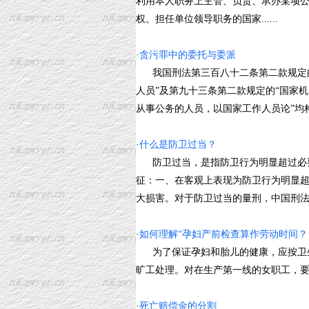
利用本人职务上主管、负责、承办某项
权。担任单位领导职务的国家......
·
贪污罪中的委托与委派
我国刑法第三百八十二条第二款规定的
人员”及第九十三条第二款规定的“国家
从事公务的人员，以国家工作人员论”均构成贪
·
什么是防卫过当？
防卫过当，是指防卫行为明显超过必要
征：一、在客观上表现为防卫行为明显
大损害。对于防卫过当的量刑，中国刑法第20
·
如何理解“孕妇产前检查算作劳动时间？
为了保证孕妇和胎儿的健康，应按卫生
旷工处理。对在生产第一线的女职工，要
·
死亡赔偿金的分割