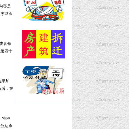
内容是
顺序继承
或者领
法第四十
结果加
态后，在
、特种
分别承