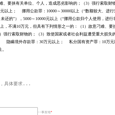
难、要挟有关单位、个人，造成恶劣影响的；（3）强行索取财
00元以上； 挪用公款罪：10000～30000以上（“数额较大、进
未还的”），5000～10000元以上（“挪用公款归个人使用，进行
以上，不满10万元，但具有下列情形之一的：（1）故意刁难、要
2）强行索取财物的；（3）致使国家或者社会利益遭受重大损
； 隐瞒境外存款罪：30万元以上； 私分国有资产罪：10万元
上。
<<事发地
*