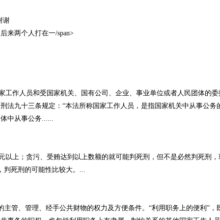
谢谢
后来两个人打在一/span>
工作人员和受国家机关、国有公司、企业、事业单位或者人民团体的委
刑法九十三条规定：“本法所称国家工作人员，是指国家机关中从事公务
从事公务......
以上；贪污、受贿达到以上数额的就可能判死刑，但不是必然判死刑，
判死刑的可能性比较大。...
主管、管理、经手公共财物的权力及方便条件。“利用职务上的便利”，