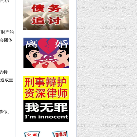
员的职
有财产的
会团体
的特
且造成重
事假、