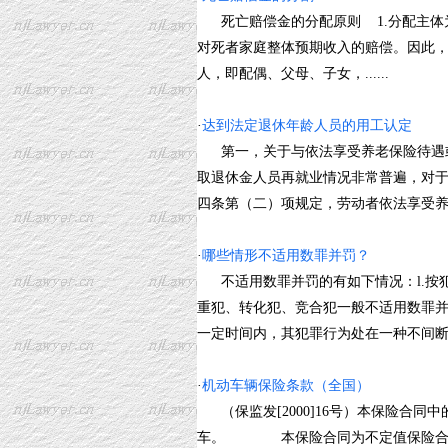
死亡赔偿金的分配原则 1.分配主体
对死者家庭整体预期收入的赔偿。因此
人，即配偶、父母、子女，......
·
达到法定退休年龄人员的用工认定
第一，关于与依法享受养老保险待遇或
取退休金人员再就业情况非常普遍，对
四条第（二）项规定，劳动者依法享受养老保
·
哪些情形不适用数罪并罚？
不适用数罪并罚的有如下情况：l.按
重犯、转化犯、竞合犯一般不适用数罪并
一定时间内，其犯罪行为处在一种不间断的持续
·
机动车辆保险条款（全国）
（保监发[2000]16号）本保险合
车。 本保险合同为不定值保险合同