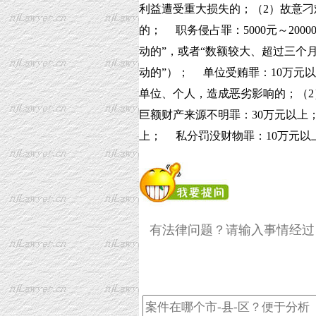
利益遭受重大损失的；（2）故意刁
的； 职务侵占罪：5000元～200
动的”，或者“数额较大、超过三个月
动的”）； 单位受贿罪：10万元
单位、个人，造成恶劣影响的；（
巨额财产来源不明罪：30万元以上
上； 私分罚没财物罪：10万元以