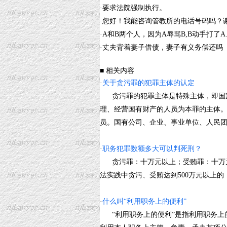
·
要求法院强制执行。
·
您好！我能咨询管教所的电话号码吗？
·
A和B两个人，因为A辱骂B,B动手打了A.
·
丈夫背着妻子借债，妻子有义务偿还吗
■ 相关内容
·
关于贪污罪的犯罪主体的认定
贪污罪的犯罪主体是特殊主体，即国家
理、经营国有财产的人员为本罪的主体。
员。国有公司、企业、事业单位、人民团体中
·
职务犯罪数额多大可以判死刑？
贪污罪：十万元以上；受贿罪：十万元
法实践中贪污、受贿达到500万元以上的，
·
什么叫“利用职务上的便利”
“利用职务上的便利”是指利用职务上的