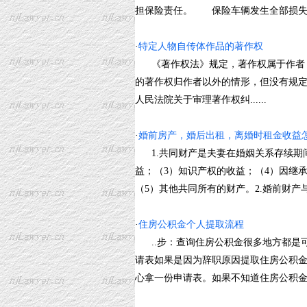
担保险责任。 保险车辆发生全部损失或灭失
·
特定人物自传体作品的著作权
《著作权法》规定，著作权属于作者，
的著作权归作者以外的情形，但没有规定
人民法院关于审理著作权纠......
·
婚前房产，婚后出租，离婚时租金收益
1.共同财产是夫妻在婚姻关系存续期间
益；（3）知识产权的收益；（4）因继
（5）其他共同所有的财产。2.婚前财产与婚
·
住房公积金个人提取流程
..步：查询住房公积金很多地方都是可
请表如果是因为辞职原因提取住房公积
心拿一份申请表。如果不知道住房公积金管理.