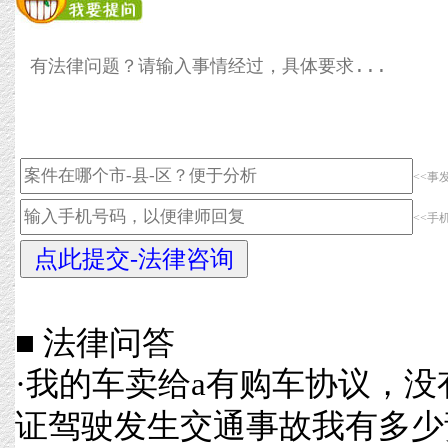
<<事
<<手
■ 法律问答
·
我的车卖给a有购车协议，没
证驾驶发生交通事故我有多少