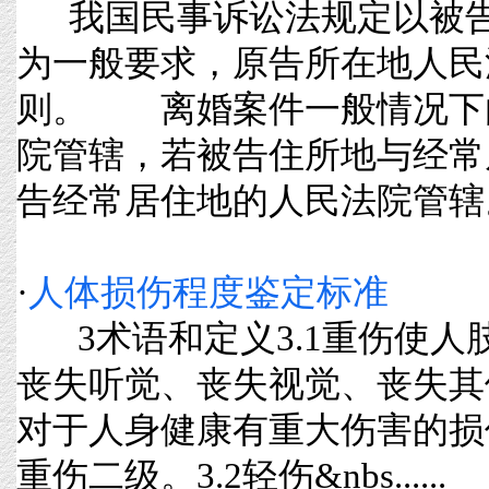
我国民事诉讼法规定以被告
为一般要求，原告所在地人民
则。 离婚案件一般情况下
院管辖，若被告住所地与经常
告经常居住地的人民法院管辖。住所
·
人体损伤程度鉴定标准
3术语和定义3.1重伤使人
丧失听觉、丧失视觉、丧失其
对于人身健康有重大伤害的损
重伤二级。3.2轻伤&nbs......