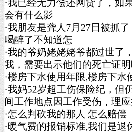
·
我已经无力偿还网贷了，如
会有什么影
·
我朋友是聋人7月27日被抓
喝醉了不知道怎
·
我的爷奶姥姥姥爷都过世了
我，需要出示他们的死亡证明
·
楼房下水使用年限,楼房下水
·
我妈52岁超工伤保险纪，但
间工作地点因工作受伤，理应
·
怎么判砍我的那人 怎么赔偿
·
暖气费的报销标准,我们是退