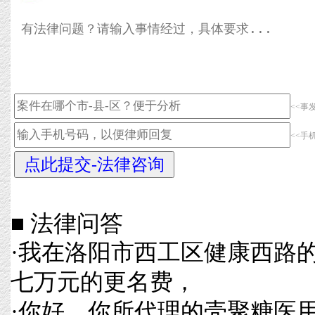
<<事
<<手
■ 法律问答
·
我在洛阳市西工区健康西路
七万元的更名费，
·
你好，你所代理的壳聚糖医