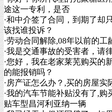
途这一专利，是否
·
和中介签了合同，到期了却
该找谁投诉？
·
劳动合同解除,08年以前的
·
我是交通事故的受害者，请
·
您好，我在老家莱芜购买的
的能报销吗？
·
房产证怎么办？,买的房屋实
·
我的汽车节能补贴没有了,购
贴车型昌河利亚纳一辆