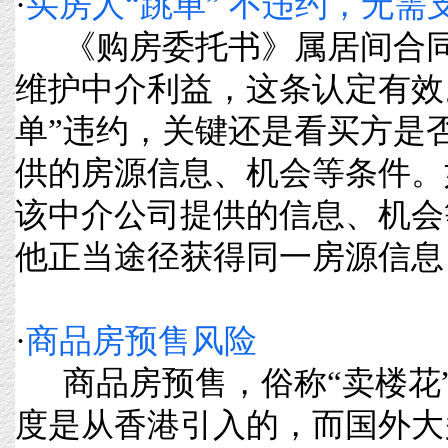
·
买房人“跳单” 不违约，无需
《购房委托书》属居间合同
维护中介利益，这条认定有效
单”违约，关键还是看买方是
供的房源信息、机会等条件。
该中介公司提供的信息、机会
他正当途径获得同一房源信息，则买
·
商品房预售风险
商品房预售，俗称“卖楼花”
度是从香港引入的，而国外大