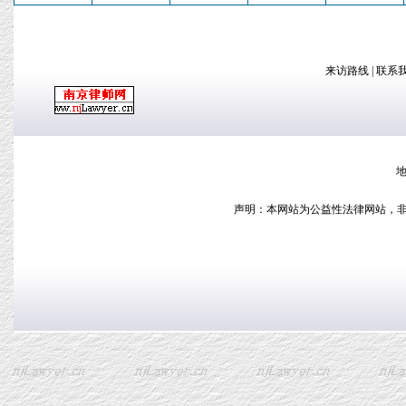
来访路线
|
联系
地
声明：本网站为公益性法律网站，非