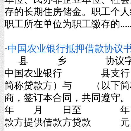
存的长期住房储金。职工个人
职工所在单位为职工缴存的.....
·
中国农业银行抵押借款协议
县 乡 协议字
中国农业银行 县支行
简称贷款方）与 （以下简
商，签订本合同，共同
年 月 日至 年
款方提供借款方贷款 元。借款