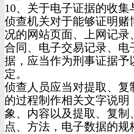
10、关于电子证据的收集
侦查机关对于能够证明赌
况的网站页面、上网记录
合同、电子交易记录、电
据，应当作为刑事证据予
定。
侦查人员应当对提取、复
的过程制作相关文字说明
象、内容以及提取、复制
点、方法，电子数据的规