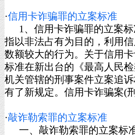
·
信用卡诈骗罪的立案标准
1、信用卡诈骗罪的立案标
指以非法占有为目的，利用信
数额较大的行为。关于信用卡
标准在新出台的《最高人民检
机关管辖的刑事案件立案追诉
有了新规定。信用卡诈骗案(刑法第
·
敲诈勒索罪的立案标准
一、敲诈勒索罪的立案标准