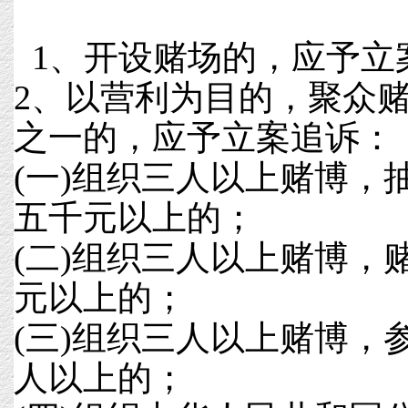
1、开设赌场的，应予
2、以营利为目的，聚众
之一的，应予立案追诉：
(一)组织三人以上赌博，
五千元以上的
(二)组织三人以上赌博，
元以上的；
(三)组织三人以上赌博，
人以上的；