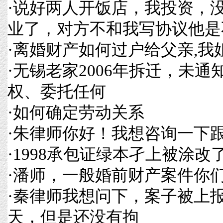
·
说好两人开饭店，我投资，
业了，对方不和我写协议他是
·
离婚财产如何过户给父亲,我
·
无锡老家2006年拆迁，未
权、委托任何
·
如何确定劳动关系
·
朱律师你好！我想咨询一下
·
1998承包证绿本孑上被涂
·
潘师，一般婚前财产案件你
·
秦律师我想问下，案子被上
天，但是还没有拘