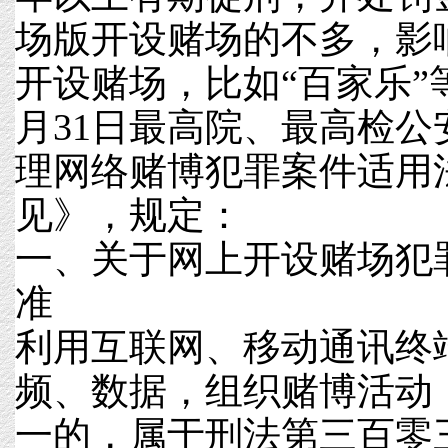
场版开设赌场的不多，影
开设赌场，比如“百家乐”等
月31日最高院、最高检
理网络赌博犯罪案件适用
见》，规定：
一、关于网上开设赌场犯
准
利用互联网、移动通讯终
频、数据，组织赌博活动
一的，属于刑法第三百零