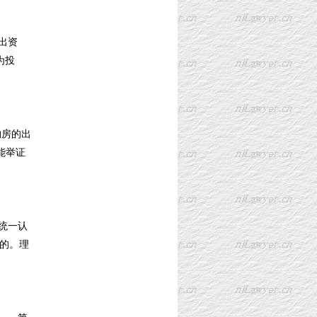
出资
为投
购房的出
能举证
统一认
的。理