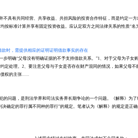
不具有共同经营、共享收益、共担风险的投资合作特征，而是约定一方
均按标准计算并享有固定投资收益。应认定双方之间法律关系的性质“名
借款时，需提供相应的证明证明借款事实的存在
步明确“父母没有明确证据的不予支持借款关系。”1、对于父母为子女
约定处理。2、要注意父母与子女是否存在财产混同的情况，如果父母不
主张......
的问题，是刑法学界和司法实务界长期争论的一个问题。《解释》为了
判决确定的罪行属不同种的罪行”的规定。笔者认为《解释》的规定是正确