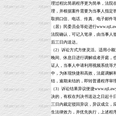
理过程比简易程序更为简单，法院
理，并根据案件需要为当事人指定
取捎口信、电话、传真、电子邮件
（居）民委员会等处进行www.njL
法院确认，可记入笔录，由当事人
后三日内送达。
（2）诉讼方式方便灵活。适用小
晚间、休息日进行调解或者开庭，
证人，当事人申请利用视频系统等
中，为体现快捷和高效，法庭调解
结，逾期未结的，即转普通程序审
（3）诉讼结果异议便捷www.njL
决的，有权在判决书送达之日起十
三日内裁定驳回异议，异议成立，
生法律效力，并优先执行，上述程