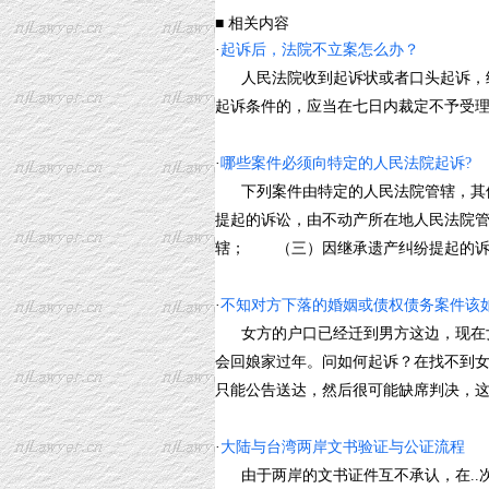
■ 相关内容
·
起诉后，法院不立案怎么办？
人民法院收到起诉状或者口头起诉，经
起诉条件的，应当在七日内裁定不予受理；
·
哪些案件必须向特定的人民法院起诉?
下列案件由特定的人民法院管辖，其他
提起的诉讼，由不动产所在地人民法院
辖； （三）因继承遗产纠纷提起的诉讼，由
·
不知对方下落的婚姻或债权债务案件该
女方的户口已经迁到男方这边，现在女
会回娘家过年。问如何起诉？在找不到
只能公告送达，然后很可能缺席判决，这样的话
·
大陆与台湾两岸文书验证与公证流程
由于两岸的文书证件互不承认，在..