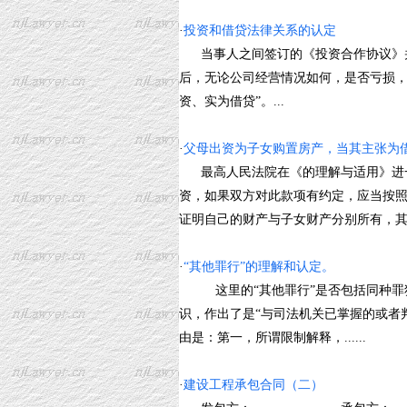
·
投资和借贷法律关系的认定
当事人之间签订的《投资合作协议》并
后，无论公司经营情况如何，是否亏损，
资、实为借贷”。...
·
父母出资为子女购置房产，当其主张为
最高人民法院在《的理解与适用》进一
资，如果双方对此款项有约定，应当按照
证明自己的财产与子女财产分别所有，其债权的
·
“其他罪行”的理解和认定。
这里的“其他罪行”是否包括同种罪犯
识，作出了是“与司法机关已掌握的或者
由是：第一，所谓限制解释，......
·
建设工程承包合同（二）