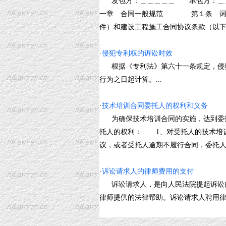
发包方：＿＿＿＿＿ 承包方：
一章 合同一般规范 第１条 词语
件）和建设工程施工合同协议条款（以下简称
·
侵犯专利权的诉讼时效
根据《专利法》第六十一条规定，侵犯
行为之日起计算。...
·
技术培训合同委托人的权利和义务
为确保技术培训合同的实施，达到委托
托人的权利： 1、对受托人的技术培
议，或者受托人逾期不履行合同，委托人可解
·
诉讼请求人的律师费用的支付
诉讼请求人，是向人民法院提起诉讼的
律师提供的法律帮助。诉讼请求人聘用律师