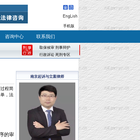
手机版
咨询中心
联系我们
取保候审
刑事辩护
行政诉讼
死刑专区
南京起诉与立案律师
讼过程简
简单，法
序的审