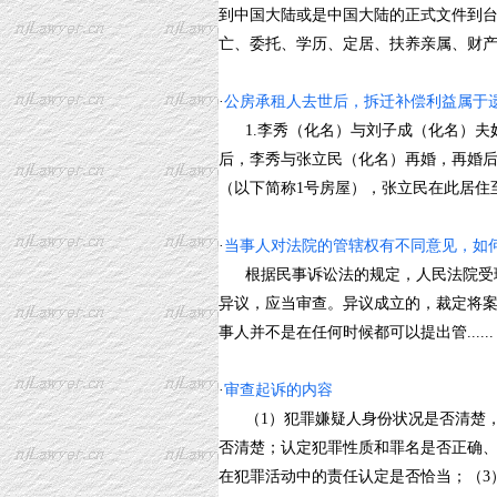
到中国大陆或是中国大陆的正式文件到
亡、委托、学历、定居、扶养亲属、财产权利
·
公房承租人去世后，拆迁补偿利益属于
1.李秀（化名）与刘子成（化名）夫
后，李秀与张立民（化名）再婚，再婚后
（以下简称1号房屋），张立民在此居住至199
·
当事人对法院的管辖权有不同意见，如
根据民事诉讼法的规定，人民法院受理
异议，应当审查。异议成立的，裁定将
事人并不是在任何时候都可以提出管......
·
审查起诉的内容
（1）犯罪嫌疑人身份状况是否清楚，
否清楚；认定犯罪性质和罪名是否正确
在犯罪活动中的责任认定是否恰当；（3）证据