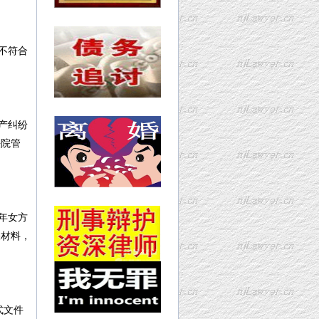
不符合
产纠纷
法院管
年女方
关材料，
式文件