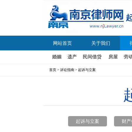
网站首页
关于我们
婚姻
遗产
民间借贷
房屋
劳
首页
>
诉讼指南
>
起诉与立案
起诉与立案
财产