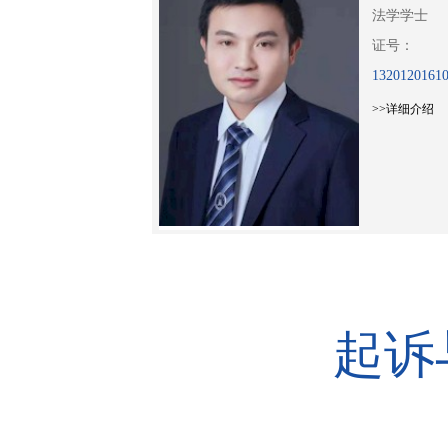
学士
法学学士
：
证号：
201011956744
13201201610
细介绍
>>详细介绍
起诉