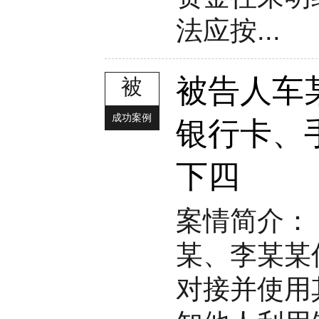
法应按...
被告人车
被
成功案例
银行卡、
下四
案情简介： 
某、李某某
对接并使用