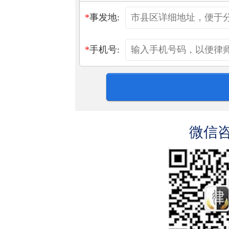
*
事发地:
*
手机号:
微信