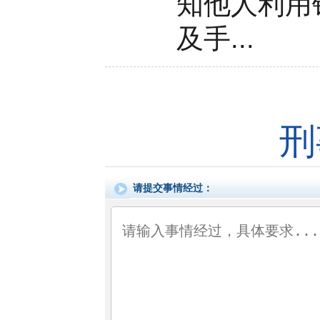
知他人利用
及手...
刑
请提交事情经过：