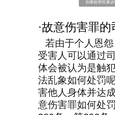
刑事附带民事诉
·
故意伤害罪的
若由于个人恩怨
受害人可以通过
体会被认为是触
法乱象如何处罚呢
害他人身体并达
意伤害罪如何处罚?