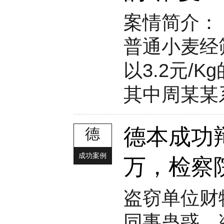
案情简介：
普通小麦经
以3.2元/K
其中周某某
德本成功辩
德
成功案例
万，检察
盗窃单位财
同事蛊惑，