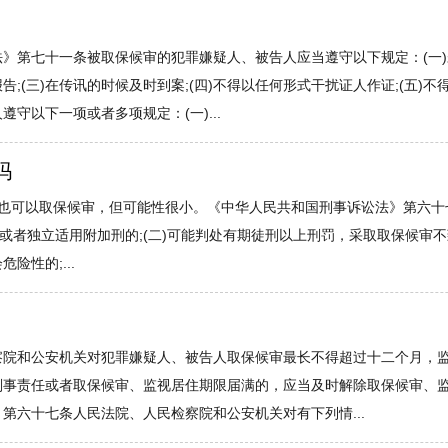
》第七十一条被取保候审的犯罪嫌疑人、被告人应当遵守以下规定：(一)未
;(三)在传讯的时候及时到案;(四)不得以任何形式干扰证人作证;(五
守以下一项或者多项规定：(一)...
吗
后也可以取保候审，但可能性很小。《中华人民共和国刑事诉讼法》第六十
或者独立适用附加刑的;(二)可能判处有期徒刑以上刑罚，采取取保候审不
性的;...
察院和公安机关对犯罪嫌疑人、被告人取保候审最长不得超过十二个月，
刑事责任或者取保候审、监视居住期限届满的，应当及时解除取保候审、
第六十七条人民法院、人民检察院和公安机关对有下列情...