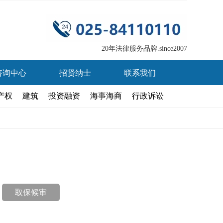
20年法律服务品牌.since2007
咨询中心
招贤纳士
联系我们
产权
建筑
投资融资
海事海商
行政诉讼
取保候审