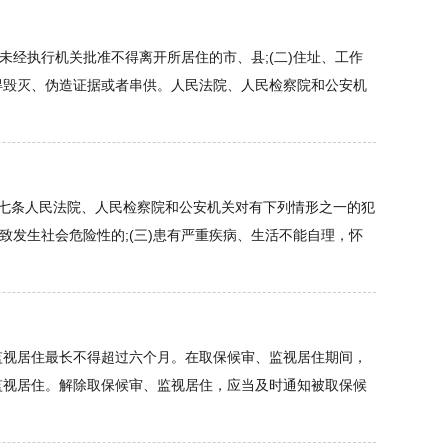
经执行机关批准不得离开所居住的市、县;(二)住址、工作
)不得毁灭、伪造证据或者串供。人民法院、人民检察院和公安机
七条人民法院、人民检察院和公安机关对有下列情形之一的犯
致发生社会危险性的;(三)患有严重疾病、生活不能自理，怀
监视居住最长不得超过六个月。在取保候审、监视居住期间，
监视居住。解除取保候审、监视居住，应当及时通知被取保候