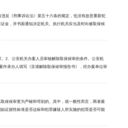
有违反《刑事诉讼法》第五十六条的规定，也没有故意重新犯
保证金，并书面通知决定机关。执行机关应当及时向被取保候
求。2、公安机关办案人员审核解除取保候审的条件。公安机
案件承办人填写《呈请解除取保候审报告书》，经办案单位审
比取保候审更为严峻和苛刻的。其中，就一般性而言，两者最
例如证据性标准是否达标和犯罪嫌疑人所实施的犯罪是否可能