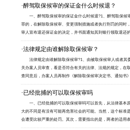
·
醉驾取保候审的保证金什么时候退？
一、醉驾取保候审的保证金什么时候退?1、醉驾取保候
罪的，在解除取保候审、变更强制措施或者执行刑罚的同时
审人宣布退还保证金的决定，并书面通知其到银行领取退还的保
·
法律规定由谁解除取保候审？
法律规定由谁解除取保候审?1、由被取保候审人或者其
关办案人员审查，看是否符合有关的法律、法规的规定，在
查同意后，办案人员再制作《解除取保候审决定书、通知书》，
·
已经批捕的可以取保候审吗
一、已经批捕的可以取保候审吗可以首先，从法律基本
大的不同是有没有可能再危害社会的可能。当然，这个标准
会遭受比较严重的处罚。其次，需要指出的是，两者的适用条