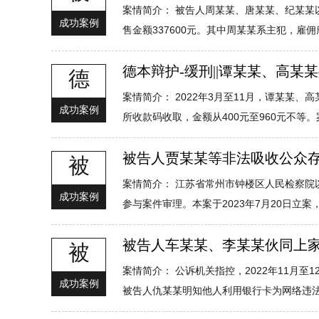
案情简介： 被告人周某某、唐某某、纪某某以牟
成功案例
售金额337600元。其中周某某系主犯，雇佣唐
德本辩护-缓刑||谭某某、高
德
案情简介： 2022年3月至11月，谭某
成功案例
所收款码收取，金额从400元至960元不等。
被告人贾某某等非法吸收公众存
被
案情简介： 江苏省常州市钟楼区人民检察
成功案例
参与案件审理。本案于2023年7月20日立案
被告人车某某、李某某伙同上
被
案情简介： 公诉机关指控，2022年11
成功案例
被告人仇某某明知他人利用银行卡为网络违法