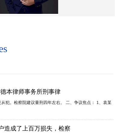
es
，德本律师事务所刑事律
是从犯。检察院建议量刑四年左右。 二、争议焦点： 1、袁某
农户造成了上百万损失，检察