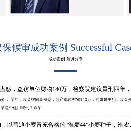
Successful Cas
取保候审成功案例
成功案例·胜诉分享
同事蛊惑，盗窃单位财物140万，检察院建议量刑四年
简介： 某年，袁某被同事蛊惑，盗窃单位财物140万，同事是主犯，袁某
某是否适用缓刑？袁某...
，以普通小麦冒充合格的“淮麦44”小麦种子，给