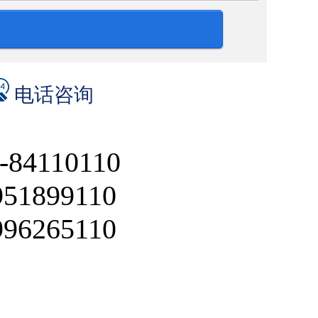
电话咨询
-84110110
951899110
996265110