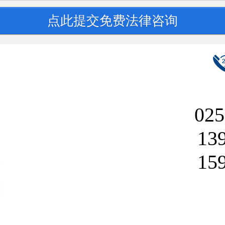
025
13
15