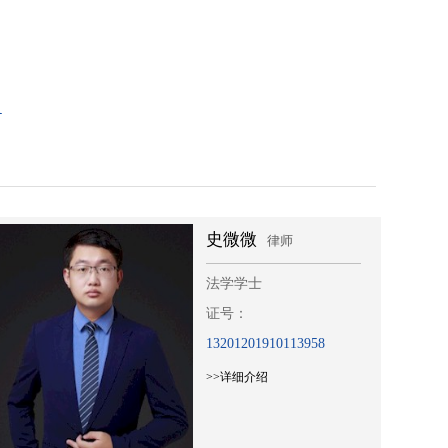
m
史微微
律师
法学学士
证号：
13201201910113958
>>详细介绍