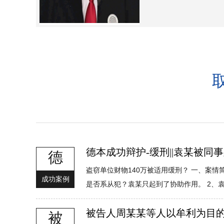
德本成功辩护-缓刑||袁某被
德
盗窃单位财物140万被适用缓刑？ 一、案情
成功案例
是否系从犯？袁某只起到了协助作用。 2、袁
被告人周某某等人以牟利为目的
被