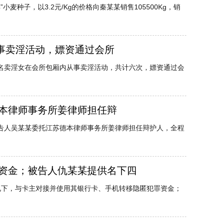
种子，以3.2元/Kg的价格向秦某某销售105500Kg，销
从事卖淫活动，嫖资通过会所
六名卖淫女在会所包厢内从事卖淫活动，共计六次，嫖资通过会
德本律师事务所姜律师担任辩
告人吴某某委托江苏德本律师事务所姜律师担任辩护人，全程
资金；被告人仇某某提供名下四
情况下，与卡主对接并使用其银行卡、手机转移隐匿犯罪资金；