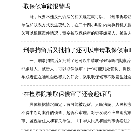
·
取保候审能报警吗
能，只要不违反刑诉法的相关规定就可以。《刑事诉讼法
单位和联系方式发生变动的，在二十四小时以内向执行机关报告
关可以根据案件情况，责令被取保候审的犯罪嫌疑人、被告人遵
·
刑事拘留后又批捕了还可以申请取保候审
一、刑事拘留后又批捕了还可以申请取保候审吗?批捕
罪嫌疑人、被告人，可以取保候审：(一)可能判处管制、拘役
孕或者正在哺乳自己婴儿的妇女，采取取保候审不致发生社会危险
·
在检察院被取保候审了还会起诉吗
具体根据情况而定，有可能被起诉。人民法院、人民检
不得中断对案件的侦查、起诉和审理。对于发现不应当追究
审、监视居住人和有关单位。《中华人民共和国刑事诉讼法》