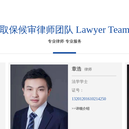
Lawyer Tea
取保候审律师团队
专业律师·专业服务
章浩
律师
法学学士
证号：
13201201610214250
>>详细介绍