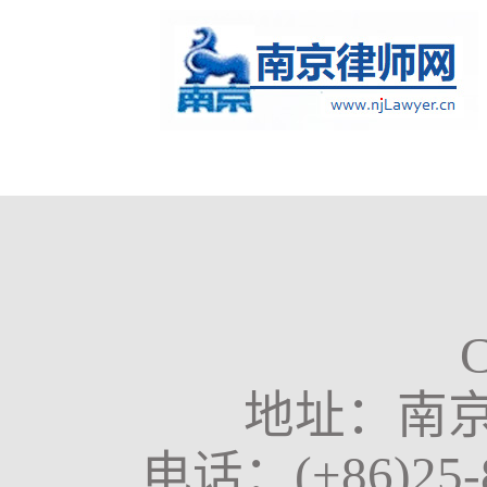
地址：南京
电话：
(+86)25