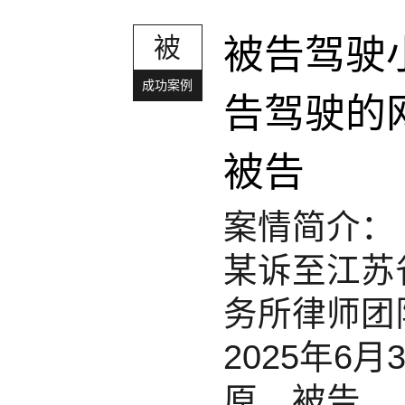
被
被告驾驶
成功案例
告驾驶的
被告
案情简介：
某诉至江苏
务所律师团
2025年
原、被告