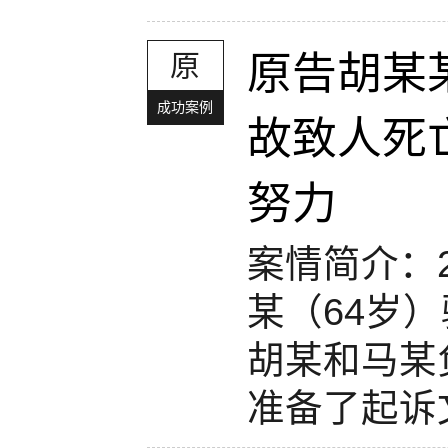
原
原告胡某
成功案例
故致人死
努力
案情简介：2
某（64岁
胡某和马某
准备了起诉