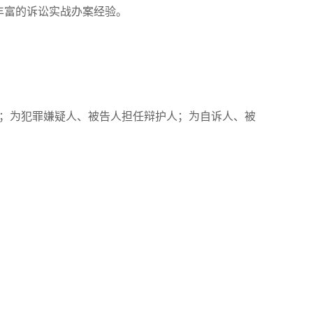
富的诉讼实战办案经验。
；为犯罪嫌疑人、被告人担任辩护人；为自诉人、被