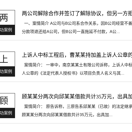
两公司解除合作并签订了解除协议，但另一方
两
一、案情简介 A公司与B公司系合作关系，因B公司经营不
功案例
分款项退还给A公司，但B公司一直拖延不付款，A公...
上诉人中标工程后，曹某某持加盖上诉人公章
上
案情简介： 一审中，南京某某土有限公司诉称，上诉人中标
功案例
人公章的《法定代表人授权书》以项目负责人名义与其...
顾某某分两次向邱某某借款共计35万元，出具加
顾
案情简介： 原告诉称，三原告系邱某某（已故）的法定继承人
功案例
顾某某分两次向邱某某借款共计35万元，出具加...