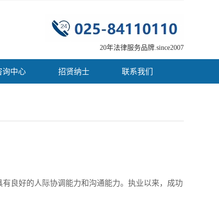
20年法律服务品牌.since2007
咨询中心
招贤纳士
联系我们
具有良好的人际协调能力和沟通能力。执业以来，成功