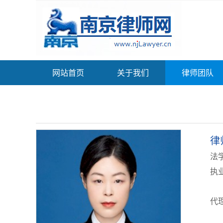
网站首页
关于我们
律师团队
律
法
执业
代