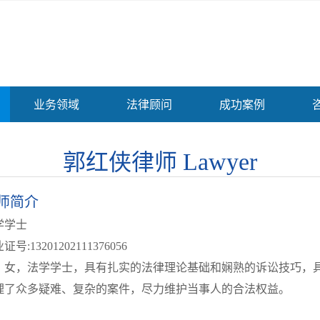
业务领域
法律顾问
成功案例
Lawyer
郭红侠律师
师简介
学学士
证号:13201202111376056
女，法学学士，具有扎实的法律理论基础和娴熟的诉讼技巧，
理了众多疑难、复杂的案件，尽力维护当事人的合法权益。