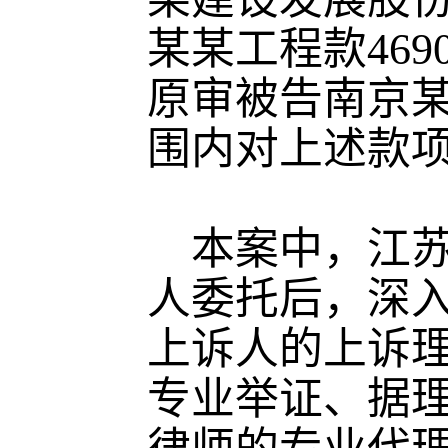
某某工程款46
原审被告南京
围内对上述款
本案中，江苏
人委托后，深
上诉人的上诉
专业举证、据