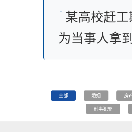
某高校赶工
为当事人拿到装
全部
婚姻
房
刑事犯罪