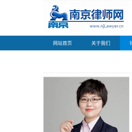
网站首页
关于我们