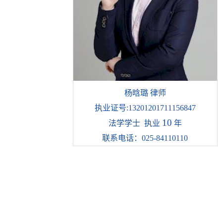
杨晗璐 律师
执业证号:13201201711156847
10
法学学士 执业
年
联系电话：025-84110110