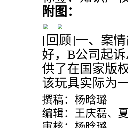
附图：
[回顾]一、案
好，B公司起诉
供了在国家版
该玩具实际为一
撰稿：
杨晗璐
编辑：
王庆磊
、
审核：
杨晗璐