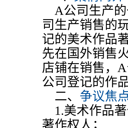
A公司生产的
司生产销售的
记的美术作品
先在国外销售
店铺在销售，A
公司登记的作
二、
争议焦
1.美术作品著
著作权人；