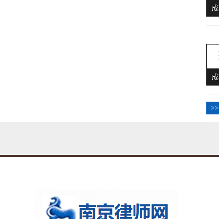
成
成
>