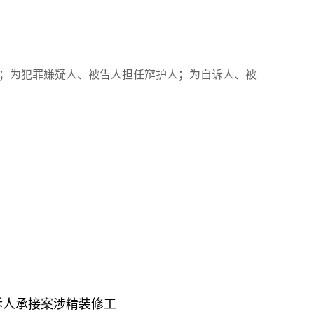
；为犯罪嫌疑人、被告人担任辩护人；为自诉人、被
诉人承接案涉精装修工