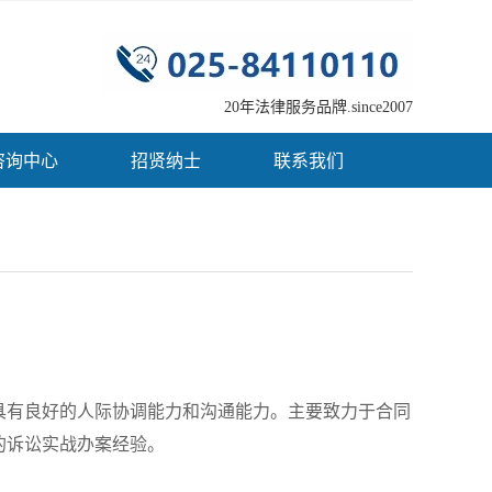
20年法律服务品牌.since2007
咨询中心
招贤纳士
联系我们
具有良好的人际协调能力和沟通能力。主要致力于合同
的诉讼实战办案经验。