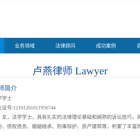
业务领域
法律顾问
成功案例
Lawyer
卢燕律师
师简介
学学士
证号:12101201011956744
女，法学学士，具有扎实的法律理论基础和娴熟的诉讼技巧，
纷、债权债务、婚姻继承、刑事辩护、房产建筑等，积累了丰富