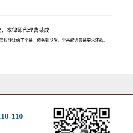
款，本律师代理曹某成
债权转让给了李某。债务到期后，李某起诉曹某要求还款。
.
110-110