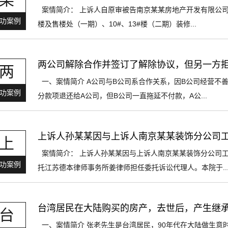
案情简介： 上诉人自原审被告南京某某房地产开发有限公司
功案例
楼及售楼处（一期）、10#、13#楼（二期）装修...
两公司解除合作并签订了解除协议，但另一方
两
一、案情简介 A公司与B公司系合作关系，因B公司经营不
功案例
分款项退还给A公司，但B公司一直拖延不付款，A公...
上诉人孙某某因与上诉人南京某某装饰分公司
上
案情简介： 上诉人孙某某因与上诉人南京某某装饰分公司
功案例
托江苏德本律师事务所姜律师担任委托诉讼代理人。本院于..
台湾居民在大陆购买的房产，去世后，产生继
台
一、案情简介 张老先生是台湾居民，90年代在大陆做生意