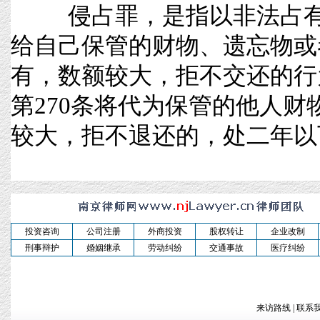
侵占罪，是指以非法占有
给自己保管的财物、遗忘物或
有，数额较大，拒不交还
第270条将代为保管的他人
较大，拒不退还的，处二年以下有期
投资咨询
公司注册
外商投资
股权转让
企业改制
刑事辩护
婚姻继承
劳动纠纷
交通事故
医疗纠纷
来访路线
|
联系