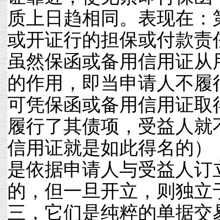
质上日趋相同。表现在：
或开证行的担保或付款责
虽然保函或备用信用证从
的作用，即当申请人不履
可凭保函或备用信用证取
履行了其债项，受益人就
信用证就是如此得名的）
是依据申请人与受益人订
的，但一旦开立，则独立
三，它们是纯粹的单据交