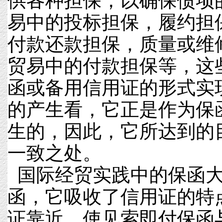
供各种担保，以确保债项
易中的投标担保，履约担
付款还款担保，质量或维
贸易中的付款担保等，这
函或备用信用证的形式实
的产生看，它正是作为保
生的，因此，它所达到的
一致之处。
国际经贸实践中的保函大
函，它吸收了信用证的特
证靠近，使见索即付保函