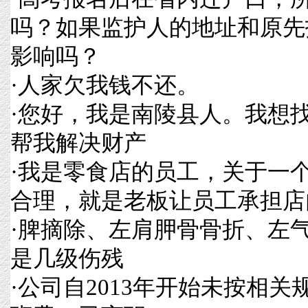
吗？如果监护人的地址和原先
影响吗？
·
人家欠我钱不还。
·
您好，我是南陵县人。我想
帮我解决财产
·
我是零食店的员工，关于一
合理，就是老板让员工承担店
·
脾摘除、左肩胛骨骨折、左
是几级伤残
·
公司自2013年开始未按相