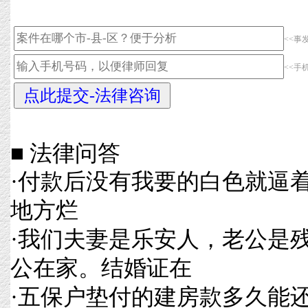
<<事
<<手
■ 法律问答
·
付款后没有我要的白色就逼
地方烂
·
我们夫妻是乐安人，老公是
公在家。结婚证在
·
五保户垫付的建房款多久能还