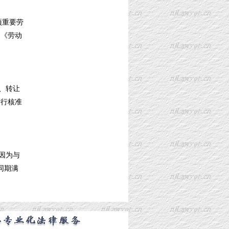
项重要劳
的《劳动
、转让
进行核准
因为与
同期满