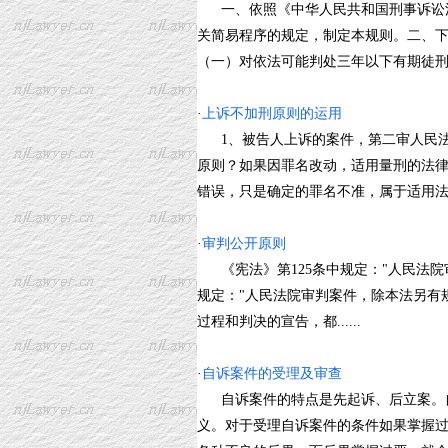
一、依照《中华人民共和国刑事诉讼法
关简易程序的规定，制定本规则。二、
（一）对依法可能判处三年以下有期徒刑、拘
·
上诉不加刑原则的运用
1、被告人上诉的案件，第二审人民法
原则？如果因罪名改动，适用量刑的法律
错误，只是确定的罪名不准，属于适用法律有错
·
审判公开原则
《宪法》第125条中规定："人民法院
规定："人民法院审判案件，除本法另有
过程和判决的宣告，都......
·
自诉案件的受理及审查
自诉案件的特点是先起诉、后立案。自
义。对于受理自诉案件的条件如果掌握