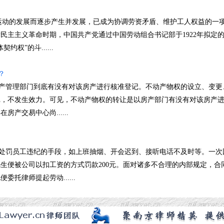
动的发展而逐步产生并发展，已成为协调劳资矛盾、维护工人权益的一
民主主义革命时期，中国共产党通过中国劳动组合书记部于1922年拟定
权”的斗......
？
管理部门到底有没有对该房产进行核准登记。不动产物权的设立、变更
记，不发生效力。可见，不动产物权的转让是以房产部门有没有对该房产
产交易中心尚......
罚员工违纪的手段，如上班抽烟、开会迟到、接听电话不及时等。一次
生便被公司以扣工资的方式罚款200元。面对诸多不合理的内部规定，合
托律师提起劳动......