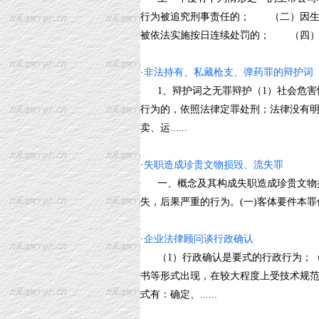
行为被追究刑事责任的； （二）因生
被依法实施按日连续处罚的； （四）...
·
非法持有、私藏枪支、弹药罪的辩护词
1、辩护词之无罪辩护（1）社会危害
行为的，依照法律定罪处刑；法律没有
卖、运......
·
失职造成珍贵文物损毁、流失罪
一、概念及其构成失职造成珍贵文物损
失，后果严重的行为。(一)客体要件本罪侵
·
企业法律顾问谈行政确认
（1）行政确认是要式的行政行为；（
书等形式出现，在较大程度上受技术规
式有：确定、......