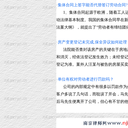
·
集体合同上签字能否代替签订劳动合同?
1、集体合同起源于欧洲，随着工人运
动法律基本制度。我国的集体合同早在新
法案大纲》，就提出了“劳动者有缔结团体契约
·
房产变更登记未完成,保全异议如何处理
法院能否查封该房产的关键在于房地产
和消灭，经依法登记发生效力；未经登
登记为准。案外人汪某与被告的房屋买卖在房
·
单位有权对劳动者进行罚款吗？
公司的内部规定中有很多以罚款作为处
客户多说了几句话，而耽误了开会，马先
后马先生便离开了公司，但心有不甘的他便委