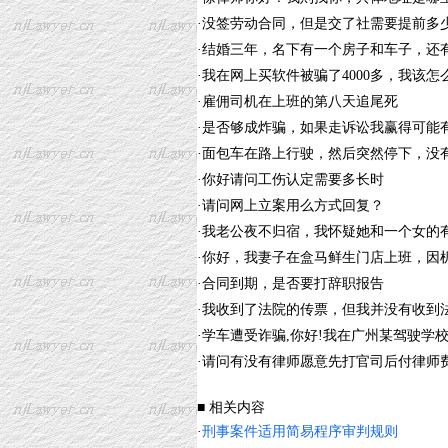
·
没签劳动合同，但是交了社需要提前多
·
结婚三年，名下有一个房子和车子，还
·
我在网上买软件被骗了4000多，我该怎
·
雇佣司机在上班的第八天追尾死
·
是否够成炸骗，如果走诉讼我赢得可能
·
面包车在路上行驶，然后突然停下，没
·
你好请问工伤认定需要多长时
·
请问网上立案用么方式回复？
·
我老公夜不归宿，我怀疑她和一个女的
·
你好，我妻子在盒马鲜生门店上班，因
·
合同到期，是否要打辞职报告
·
我收到了法院的传票，但我并没有收到
·
学车遭受诈骗,你好!我在广州某驾驶学
·
请问有没有律师愿意先打官司后付律师
■ 相关内容
·
刑事案件适用简易程序审判规则