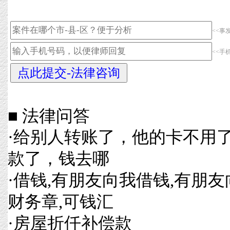
<<事
<<手
■ 法律问答
·
给别人转账了，他的卡不用
款了，钱去哪
·
借钱,有朋友向我借钱,有朋友
财务章,可钱汇
·
房屋折仟补偿款