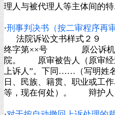
理人与被代理人等主体间的特....
·
刑事判决书（按二审程序再
法院诉讼文书样式２９ 
终字第××号 原公诉机关
院。 原审被告人（原审经
上诉人”。下同……（写明姓
日、民族、籍贯、职业或工作
等，现在何处）。 辩护人……（
·
对于按自动撤回上诉处理的