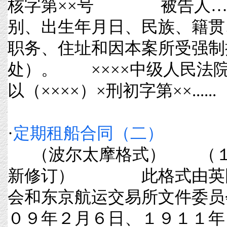
核字第××号 被告人…
别、出生年月日、民族、籍贯
职务、住址和因本案所受强制
处）。 ××××中级人民法院于
以（××××）×刑初字第××......
·
定期租船合同（二）
（波尔太摩格式） （１
新修订） 此格式由英国
会和东京航运交易所文件委
０９年２月６日、１９１１年