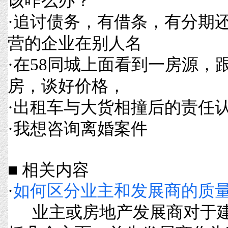
该咋么办？
·
追讨债务，有借条，有分期
营的企业在别人名
·
在58同城上面看到一房源，
房，谈好价格，
·
出租车与大货相撞后的责任
·
我想咨询离婚案件
■ 相关内容
·
如何区分业主和发展商的质
业主或房地产发展商对于建