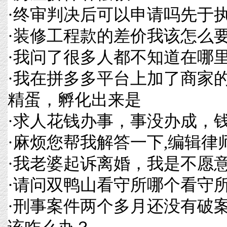
·
终审判决后可以申请吗先于
·
装修工程款的差价我该怎么
·
我问了很多人都不知道在哪
·
我在拼多多平台上加了商家
精蛋，孵化出来是
·
求人花钱办事，事没办成，
·
麻烦您帮我解答一下,编辑律
·
我老婆起诉离婚，我是不愿
·
请问双鸭山看守所哪个看守
·
刑事案件两个多月还没有破