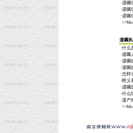
·
遗嘱
·
遗嘱
·
遗嘱
>>Mo
遗嘱执
·
什么
·
遗嘱
·
遗嘱
·
遗嘱
·
怎样
·
附义
·
遗嘱
·
什么
·
遗产
>>Mo