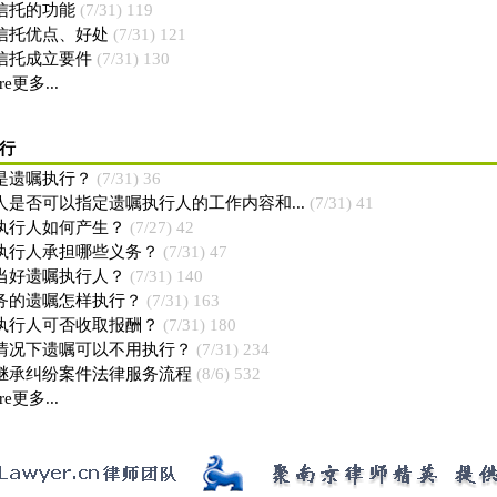
信托的功能
(7/31) 119
信托优点、好处
(7/31) 121
信托成立要件
(7/31) 130
re更多...
行
是遗嘱执行？
(7/31) 36
人是否可以指定遗嘱执行人的工作内容和...
(7/31) 41
执行人如何产生？
(7/27) 42
执行人承担哪些义务？
(7/31) 47
当好遗嘱执行人？
(7/31) 140
务的遗嘱怎样执行？
(7/31) 163
执行人可否收取报酬？
(7/31) 180
情况下遗嘱可以不用执行？
(7/31) 234
继承纠纷案件法律服务流程
(8/6) 532
re更多...