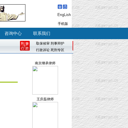
手机版
咨询中心
联系我们
取保候审
刑事辩护
行政诉讼
死刑专区
南京继承律师
王庆磊律师