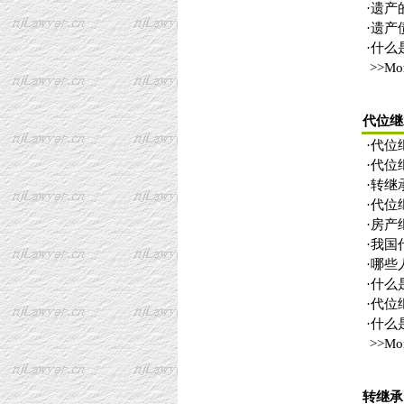
·
遗产
·
遗产
·
什么
>>Mo
代位继
·
代位
·
代位
·
转继
·
代位
·
房产
·
我国
·
哪些
·
什么
·
代位
·
什么
>>Mo
转继承