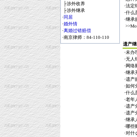
├
涉外收养
·
法定
├
涉外继承
·
什么
·
同居
·
继承
·
婚外情
>>Mo
·
离婚过错赔偿
·
南京律师
：84-110-110
遗产继
·
未办
·
无人
·
网络
·
继承
·
遗产
·
如何
·
什么
·
老年
·
遗产
·
遗产
·
继承
·
哪些
·
对什