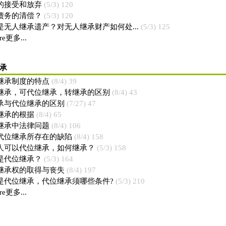
的接受和放弃
(5/3) 120
债务的清偿？
(5/3) 120
是无人继承遗产？对无人继承财产如何处...
(5/3) 125
re更多...
承
继承制度的特点
(8/4) 39
继承，可代位继承，转继承的区别
(8/4) 43
承与代位继承的区别
(7/27) 47
继承的根据
(8/4) 65
继承中法律问题
(8/4) 106
代位继承所存在的缺陷
(8/4) 158
人可以代位继承，如何继承？
(5/3) 158
是代位继承？
(5/3) 164
继承权的取得与丧失
(8/4) 197
是代位继承，代位继承须哪些条件?
(5/3) 210
re更多...