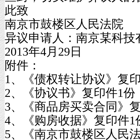
此致
南京市鼓楼区人民法院
异议申请人：南京某科技
2013年4月29日
附件：
1、《债权转让协议》复印
2、《协议书》复印件1份
3、《商品房买卖合同》复
4、《购房收据》复印件1
5、《南京市鼓楼区人民