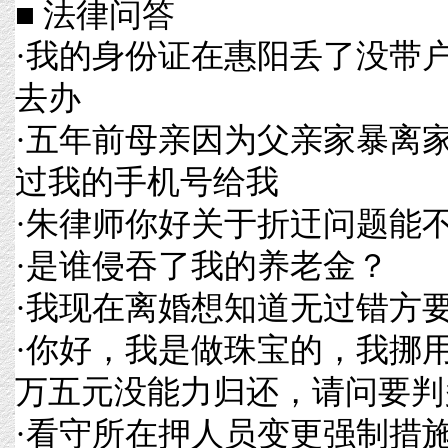
■ 法律问答
·
我的身份证在惠阳丢了没带
去办
·
五年前母亲因为父亲家暴离
过我的手机号给我
·
朱律师你好关于折迀问题能
·
是谁侵吞了我的养老金？
·
我现在离婚想知道无过错方
·
你好，我是做珠宝的，我挪
万五元没能力归还，请问要判
·
看守所在押人员变更强制措