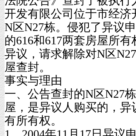
法院公告》查封了被执行
开发有限公司位于市经济
N区N27栋。侵犯了异议申
的616和617两套房屋所
异议，请求解除对N区N27栋
屋查封。
事实与理由
一、公告查封的N区N27栋的
屋，是异议人购买的，异
有所有权。
1、2004年11月17日异