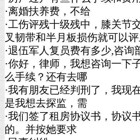
·
离婚扶养费，不给
·
工伤评残十级残中，膝关节
叉韧带和半月板损伤就可以评
·
退伍军人复员费有多少,咨询
·
你好，律师，我想咨询一下
么手续？还有去哪
·
我有朋友已经判刑了，我现
是我想去探监，需
·
我们签了租房协议书，协议书
的。并按她要求