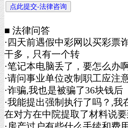
■ 法律问答
·
四天前遇假中彩网以买彩票
干多，只有一个转
·
笔记本电脑丢了，要怎么办
·
请问事业单位改制职工应注
·
诈骗,我也是被骗了36块钱后
·
我能提出强制执行了吗？,我
在对方在中院提取了材料说要
·
房产过户有些什么手续和费