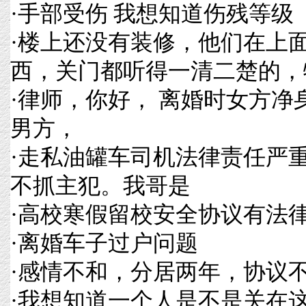
·
手部受伤 我想知道伤残等级
·
楼上还没有装修，他们在上
西，关门都听得一清二楚的，
·
律师，你好， 离婚时女方净
男方，
·
走私油罐车司机法律责任严
不抓主犯。我哥是
·
高校寒假留校安全协议有法
·
离婚车子过户问题
·
感情不和，分居两年，协议
·
我想知道一个人是不是关在