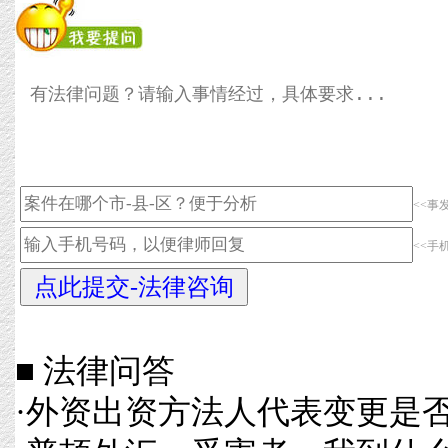
<<事
<<手
■ 法律问答
·
外资出资方法人代表变更是