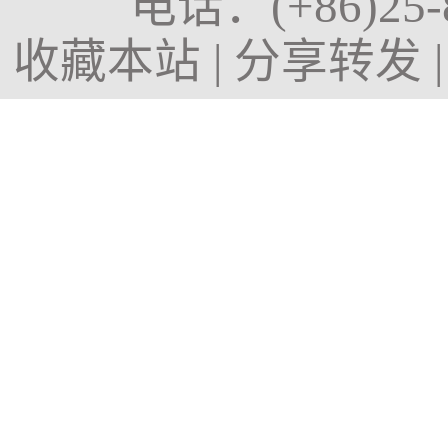
电话：
(+86)25
收藏本站
|
分享转发