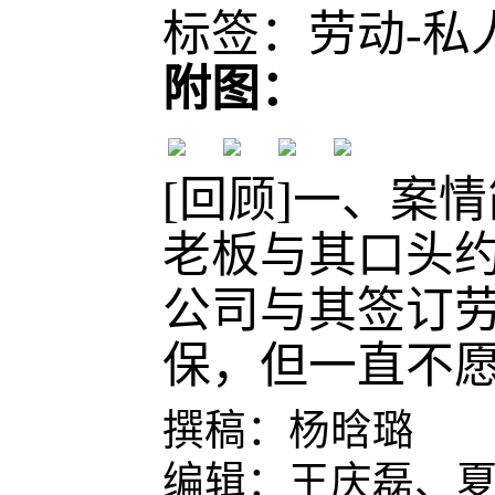
标签：劳动-私
附图：
[回顾]一、案
老板与其口头约
公司与其签订
保，但一直不愿
撰稿：
杨晗璐
编辑：
王庆磊
、