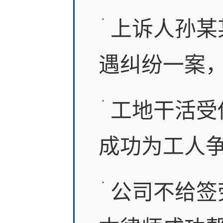
上诉人孙某
遇纠纷一案，
工地干活受
成功为工人争取
公司不给签