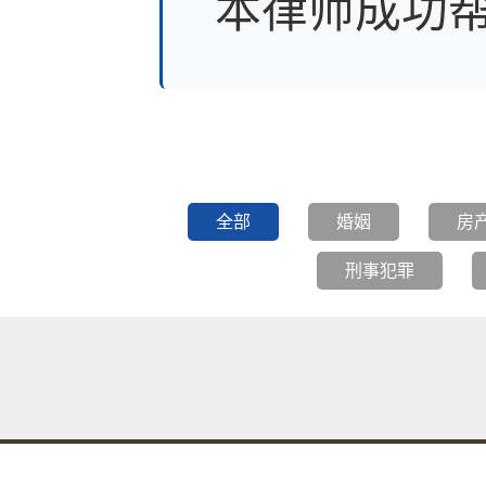
本律师成功帮
全部
婚姻
房
刑事犯罪