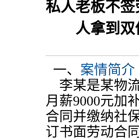
私人老板不签
人拿到双
一、
案情简介
李某是某物流
月薪9000元
合同并缴纳社
订书面劳动合