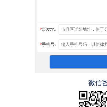
*
事发地:
*
手机号:
微信