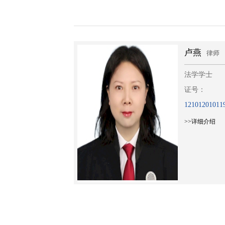
卢燕
律师
法学学士
证号：
12101201011956744
>>详细介绍