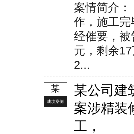
案情简介：
作，施工完
经催要，被
元，剩余1
2...
某公司建
某
成功案例
案涉精装
工，