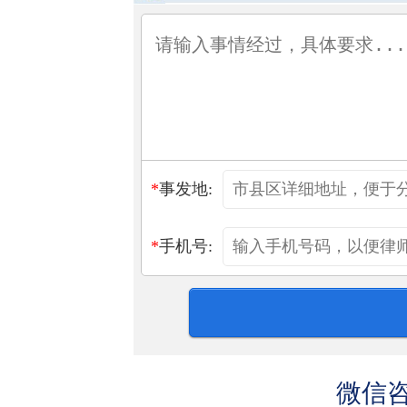
*
事发地:
*
手机号:
微信