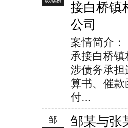
成功案例
接白桥镇
公司
案情简介：
承接白桥镇
涉债务承担
算书、催款
付...
邹某与张
邹