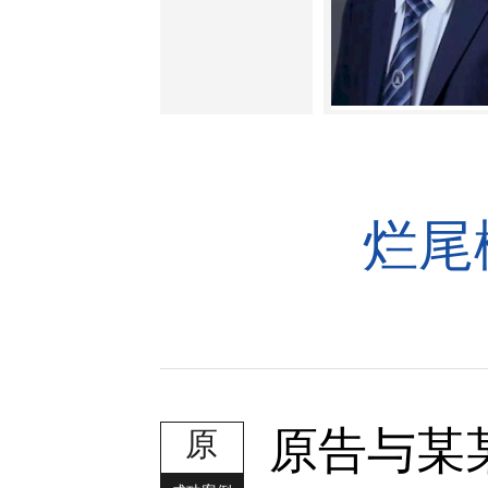
烂尾
原告与某
原