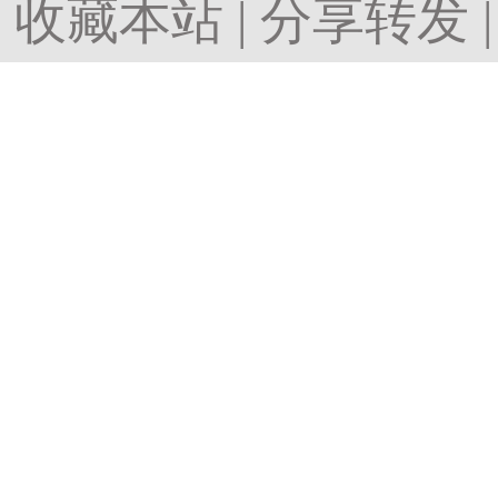
收藏本站
|
分享转发